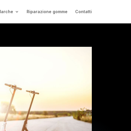
arche
Riparazione gomme
Contatti