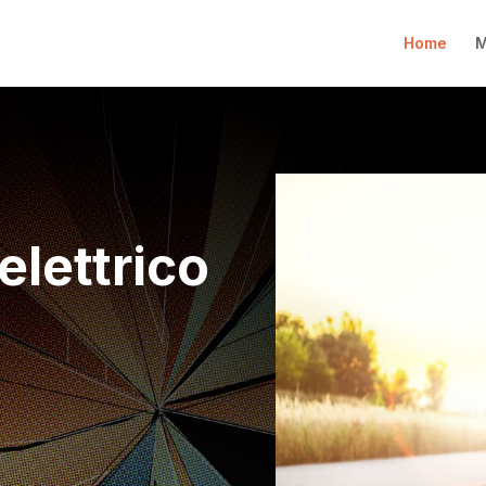
Home
M
elettrico