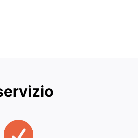
servizio
