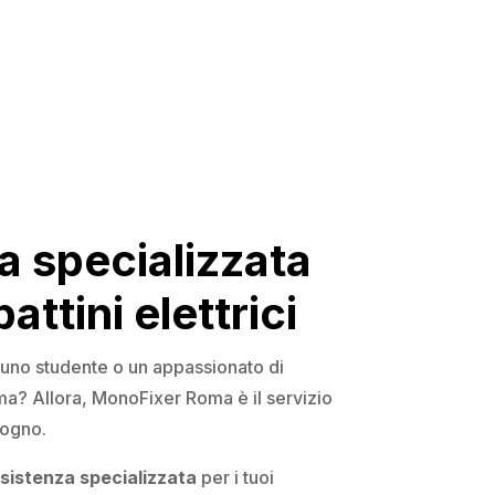
a specializzata
ttini elettrici
uno studente o un appassionato di
oma? Allora, MonoFixer Roma è il servizio
sogno.
sistenza specializzata
per i tuoi