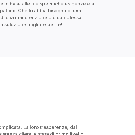
 in base alle tue specifiche esigenze e a
pattino. Che tu abbia bisogno di una
o di una manutenzione più complessa,
a soluzione migliore per te!
complicata. La loro trasparenza, dal
stenza clienti è stata di primo livello.