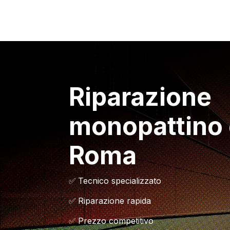
Riparazione
monopattino 
Roma
✅
Tecnico specializzato
✅
Riparazione rapida
✅
Prezzo competitivo