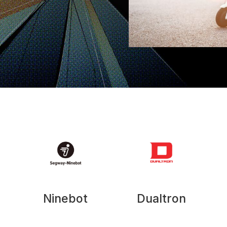
Ninebot
Dualtron