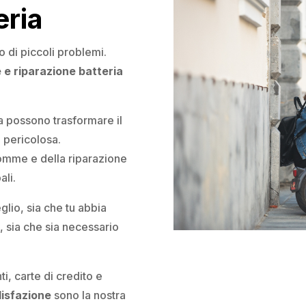
eria
di piccoli problemi.
 e riparazione batteria
a possono trasformare il
 pericolosa.
omme e della riparazione
ali.
glio, sia che tu abbia
 sia che sia necessario
i, carte di credito e
disfazione
sono la nostra