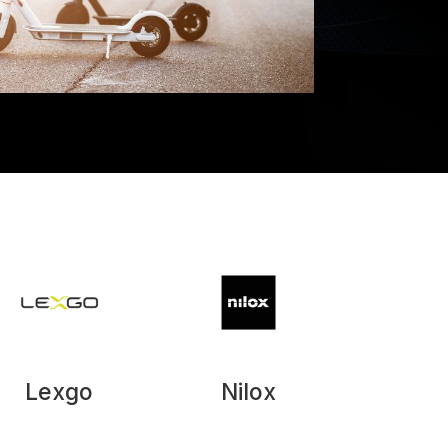
Lexgo
Nilox