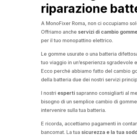
riparazione batt
A MonoFixer Roma, non ci occupiamo solo 
Offriamo anche
servizi di cambio gomme
per il tuo monopattino elettrico.
Le gomme usurate o una batteria difettos
tuo viaggio in un’esperienza sgradevole e
Ecco perché abbiamo fatto del cambio g
della batteria due dei nostri servizi princip
I nostri
esperti
sapranno consigliarti al me
bisogno di un semplice cambio di gomme,
intervenire sulla tua batteria.
E ricorda, accettiamo pagamenti in contant
bancomat. La tua
sicurezza e la tua sod