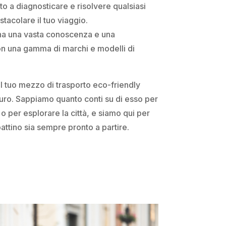
nto a diagnosticare e risolvere qualsiasi
acolare il tuo viaggio.
a una vasta conoscenza e una
con una gamma di marchi e modelli di
 tuo mezzo di trasporto eco-friendly
curo. Sappiamo quanto conti su di esso per
 o per esplorare la città, e siamo qui per
pattino sia sempre pronto a partire.