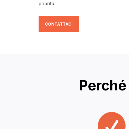
priorità.
CONTATTACI
Perché 
