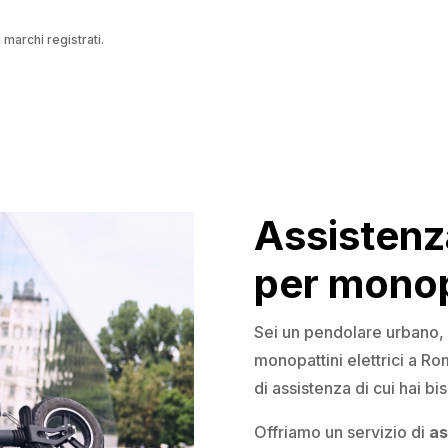
 marchi registrati.
Assistenz
per monopa
Sei un pendolare urbano, 
monopattini elettrici a R
di assistenza di cui hai bi
Offriamo un servizio di
as